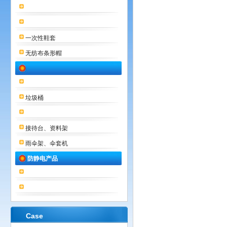
一次性鞋套
无纺布条形帽
垃圾桶
接待台、资料架
雨伞架、伞套机
防静电产品
Case