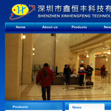
Home
About us
Products
New
Products
News