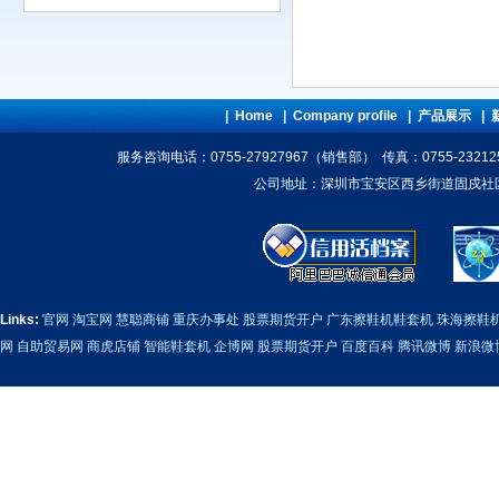
|
Home
|
Company profile
|
产品展示
|
服务咨询电话：0755-27927967（销售部） 传真：0755-23212
公司地址：深圳市宝安区西乡街道固戍社区红湾
Links:
官网
淘宝网
慧聪商铺
重庆办事处
股票期货开户
广东擦鞋机鞋套机
珠海擦鞋
网
自助贸易网
商虎店铺
智能鞋套机
企博网
股票期货开户
百度百科
腾讯微博
新浪微